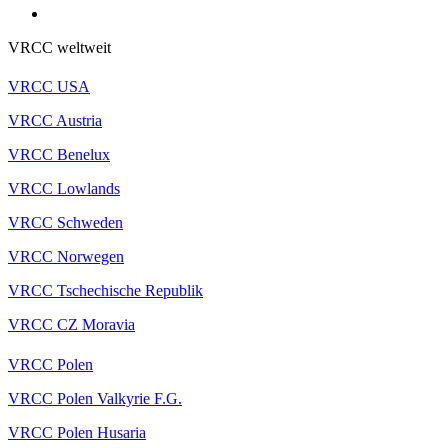
VRCC weltweit
VRCC USA
VRCC Austria
VRCC Benelux
VRCC Lowlands
VRCC Schweden
VRCC Norwegen
VRCC Tschechische Republik
VRCC CZ Moravia
VRCC Polen
VRCC Polen Valkyrie F.G.
VRCC Polen Husaria