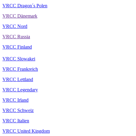
VRCC Dragon´s Polen
VRCC Dänemark
VRCC Nord
VRCC Russia
VRCC Finland
VRCC Slowakei
VRCC Frankreich
VRCC Lettland
VRCC Legendary
VRCC Irland
VRCC Schweiz
VRCC Italien
VRCC United Kingdom