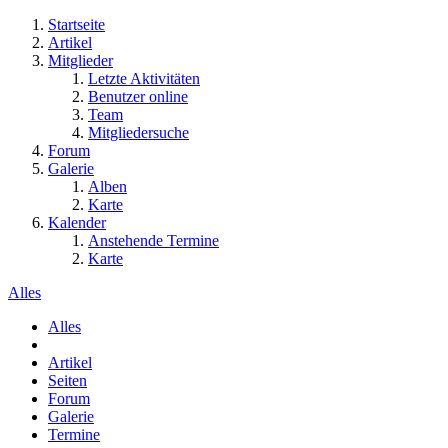
Startseite
Artikel
Mitglieder
Letzte Aktivitäten
Benutzer online
Team
Mitgliedersuche
Forum
Galerie
Alben
Karte
Kalender
Anstehende Termine
Karte
Alles
Alles
Artikel
Seiten
Forum
Galerie
Termine