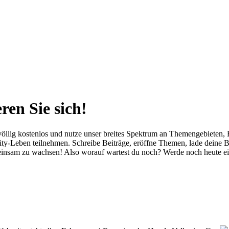
ren Sie sich!
öllig kostenlos und nutze unser breites Spektrum an Themengebieten, Fe
-Leben teilnehmen. Schreibe Beiträge, eröffne Themen, lade deine Bild
meinsam zu wachsen! Also worauf wartest du noch? Werde noch heute ei