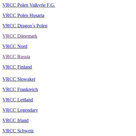
VRCC Polen Valkyrie F.G.
VRCC Polen Husaria
VRCC Dragon´s Polen
VRCC Dänemark
VRCC Nord
VRCC Russia
VRCC Finland
VRCC Slowakei
VRCC Frankreich
VRCC Lettland
VRCC Legendary
VRCC Irland
VRCC Schweiz