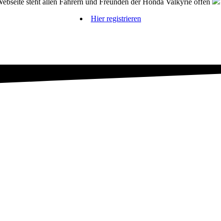
bseite steht allen Fahrern und Freunden der Honda Valkyrie offen
Hier registrieren