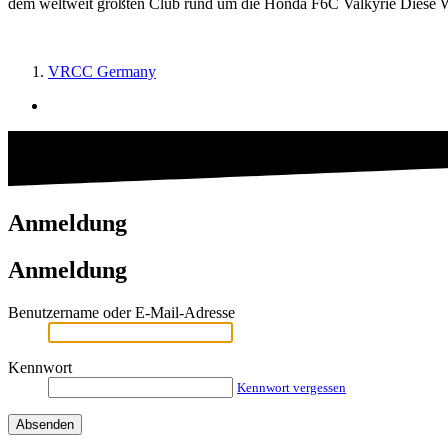
dem weltweit größten Club rund um die Honda F6C Valkyrie Diese We
VRCC Germany
Anmeldung
Anmeldung
Benutzername oder E-Mail-Adresse
Kennwort
Kennwort vergessen