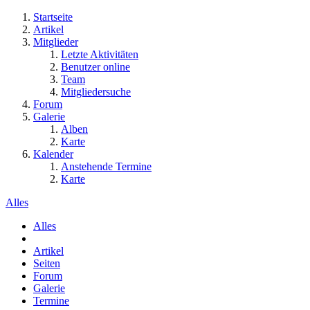
Startseite
Artikel
Mitglieder
Letzte Aktivitäten
Benutzer online
Team
Mitgliedersuche
Forum
Galerie
Alben
Karte
Kalender
Anstehende Termine
Karte
Alles
Alles
Artikel
Seiten
Forum
Galerie
Termine