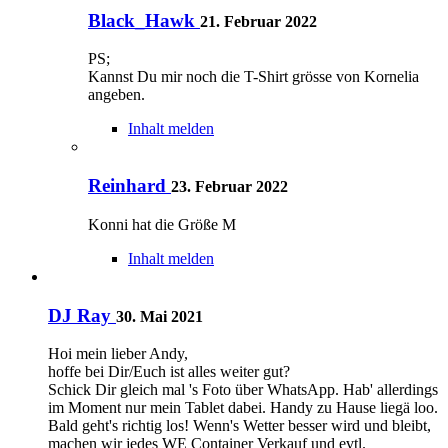
Black_Hawk
21. Februar 2022
PS;
Kannst Du mir noch die T-Shirt grösse von Kornelia
angeben.
Inhalt melden
Reinhard
23. Februar 2022
Konni hat die Größe M
Inhalt melden
DJ Ray
30. Mai 2021
Hoi mein lieber Andy,
hoffe bei Dir/Euch ist alles weiter gut?
Schick Dir gleich mal 's Foto über WhatsApp. Hab' allerdings
im Moment nur mein Tablet dabei. Handy zu Hause liegä loo.
Bald geht's richtig los! Wenn's Wetter besser wird und bleibt,
machen wir jedes WE Container Verkauf und evtl.