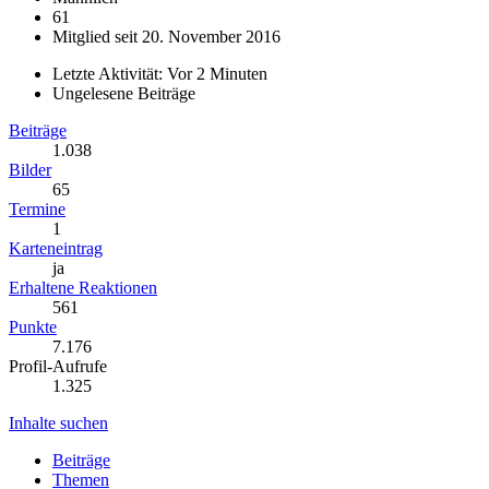
61
Mitglied seit 20. November 2016
Letzte Aktivität:
Vor 2 Minuten
Ungelesene Beiträge
Beiträge
1.038
Bilder
65
Termine
1
Karteneintrag
ja
Erhaltene Reaktionen
561
Punkte
7.176
Profil-Aufrufe
1.325
Inhalte suchen
Beiträge
Themen