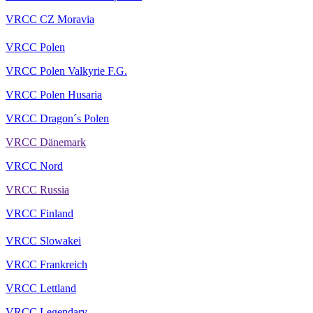
VRCC CZ Moravia
VRCC Polen
VRCC Polen Valkyrie F.G.
VRCC Polen Husaria
VRCC Dragon´s Polen
VRCC Dänemark
VRCC Nord
VRCC Russia
VRCC Finland
VRCC Slowakei
VRCC Frankreich
VRCC Lettland
VRCC Legendary