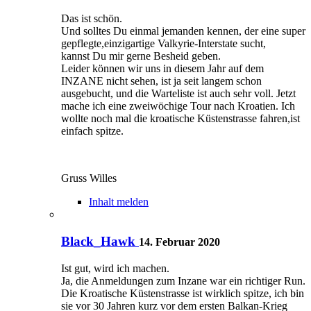
Das ist schön.
Und solltes Du einmal jemanden kennen, der eine super
gepflegte,einzigartige Valkyrie-Interstate sucht,
kannst Du mir gerne Besheid geben.
Leider können wir uns in diesem Jahr auf dem
INZANE nicht sehen, ist ja seit langem schon
ausgebucht, und die Warteliste ist auch sehr voll. Jetzt
mache ich eine zweiwöchige Tour nach Kroatien. Ich
wollte noch mal die kroatische Küstenstrasse fahren,ist
einfach spitze.
Gruss Willes
Inhalt melden
Black_Hawk
14. Februar 2020
Ist gut, wird ich machen.
Ja, die Anmeldungen zum Inzane war ein richtiger Run.
Die Kroatische Küstenstrasse ist wirklich spitze, ich bin
sie vor 30 Jahren kurz vor dem ersten Balkan-Krieg