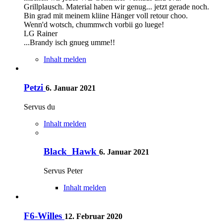
Grillplausch. Material haben wir genug... jetzt gerade noch.
Bin grad mit meinem kliine Hänger voll retour choo.
Wenn'd wotsch, chummwch vorbii go luege!
LG Rainer
...Brandy isch gnueg umme!!
Inhalt melden
Petzi
6. Januar 2021
Servus du
Inhalt melden
Black_Hawk
6. Januar 2021
Servus Peter
Inhalt melden
F6-Willes
12. Februar 2020