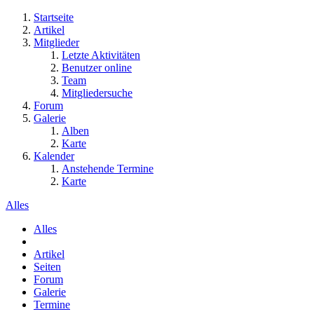
Startseite
Artikel
Mitglieder
Letzte Aktivitäten
Benutzer online
Team
Mitgliedersuche
Forum
Galerie
Alben
Karte
Kalender
Anstehende Termine
Karte
Alles
Alles
Artikel
Seiten
Forum
Galerie
Termine