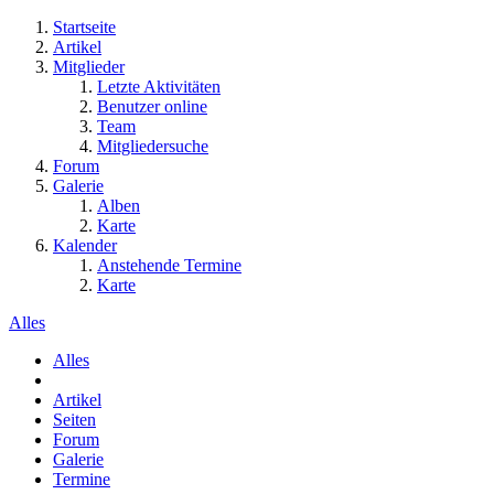
Startseite
Artikel
Mitglieder
Letzte Aktivitäten
Benutzer online
Team
Mitgliedersuche
Forum
Galerie
Alben
Karte
Kalender
Anstehende Termine
Karte
Alles
Alles
Artikel
Seiten
Forum
Galerie
Termine