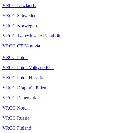
VRCC Lowlands
VRCC Schweden
VRCC Norwegen
VRCC Tschechische Republik
VRCC CZ Moravia
VRCC Polen
VRCC Polen Valkyrie F.G.
VRCC Polen Husaria
VRCC Dragon´s Polen
VRCC Dänemark
VRCC Nord
VRCC Russia
VRCC Finland