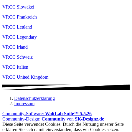
VRCC Slowakei
VRCC Frankreich
VRCC Lettland
VRCC Legendary
VRCC Irland
VRCC Schweiz
VRCC Italien
VRCC United Kingdom
Datenschutzerklärung
Impressum
Community-Software:
WoltLab Suite™ 5.5.26
Community-Design:
Community
von
SK-Designz.de
Diese Seite verwendet Cookies. Durch die Nutzung unserer Seite
erklären Sie sich damit einverstanden, dass wir Cookies setzen.