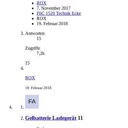
ROX
7. November 2017
F6C 1520 Technik Ecke
ROX
19. Februar 2018
Antworten
15
Zugriffe
7,2k
15
ROX
19. Februar 2018
Gelbatterie Ladegerät
11