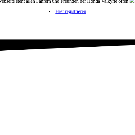
bseite steht allen Fahrern und Freunden der Honda Valkyrie offen
Hier registrieren