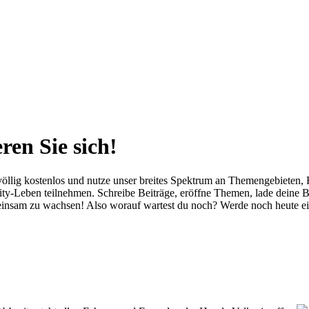
ren Sie sich!
öllig kostenlos und nutze unser breites Spektrum an Themengebieten, Fe
-Leben teilnehmen. Schreibe Beiträge, eröffne Themen, lade deine Bild
meinsam zu wachsen! Also worauf wartest du noch? Werde noch heute ei