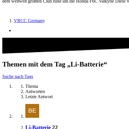
dem weltweit größten Club rund um die Honda F6C Valkyrie Diese We
VRCC Germany
Themen mit dem Tag „Li-Batterie“
Suche nach Tags
Thema
Antworten
Letzte Antwort
Li-Batterie
22