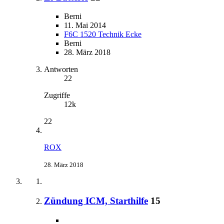
Berni
11. Mai 2014
F6C 1520 Technik Ecke
Berni
28. März 2018
Antworten
22
Zugriffe
12k
22
ROX
28. März 2018
Zündung ICM, Starthilfe
15