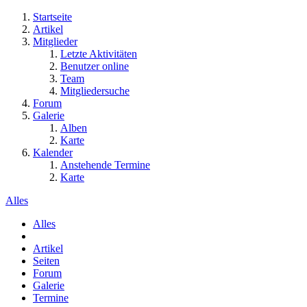
Startseite
Artikel
Mitglieder
Letzte Aktivitäten
Benutzer online
Team
Mitgliedersuche
Forum
Galerie
Alben
Karte
Kalender
Anstehende Termine
Karte
Alles
Alles
Artikel
Seiten
Forum
Galerie
Termine