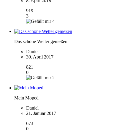
8. April 2018
919
3
4
Das schöne Wetter genießen
Daniel
30. April 2017
821
0
2
Mein Moped
Daniel
21. Januar 2017
673
0