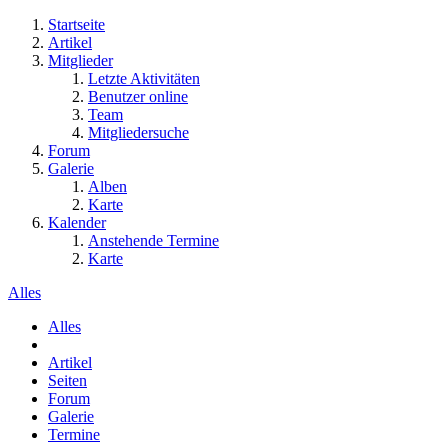
Startseite
Artikel
Mitglieder
Letzte Aktivitäten
Benutzer online
Team
Mitgliedersuche
Forum
Galerie
Alben
Karte
Kalender
Anstehende Termine
Karte
Alles
Alles
Artikel
Seiten
Forum
Galerie
Termine