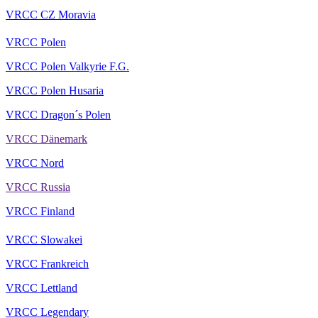
VRCC CZ Moravia
VRCC Polen
VRCC Polen Valkyrie F.G.
VRCC Polen Husaria
VRCC Dragon´s Polen
VRCC Dänemark
VRCC Nord
VRCC Russia
VRCC Finland
VRCC Slowakei
VRCC Frankreich
VRCC Lettland
VRCC Legendary