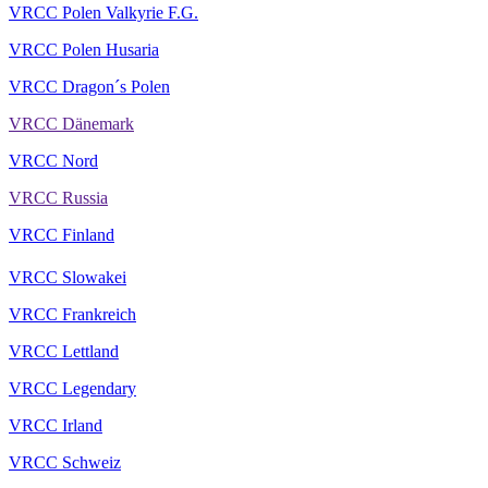
VRCC Polen Valkyrie F.G.
VRCC Polen Husaria
VRCC Dragon´s Polen
VRCC Dänemark
VRCC Nord
VRCC Russia
VRCC Finland
VRCC Slowakei
VRCC Frankreich
VRCC Lettland
VRCC Legendary
VRCC Irland
VRCC Schweiz