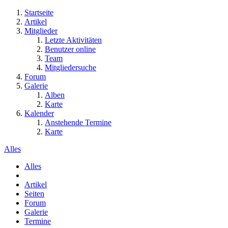
Startseite
Artikel
Mitglieder
Letzte Aktivitäten
Benutzer online
Team
Mitgliedersuche
Forum
Galerie
Alben
Karte
Kalender
Anstehende Termine
Karte
Alles
Alles
Artikel
Seiten
Forum
Galerie
Termine