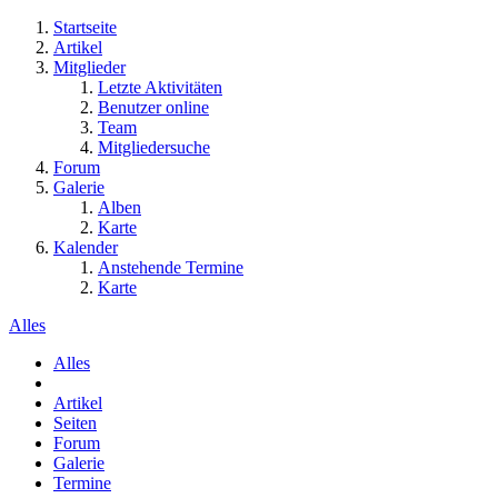
Startseite
Artikel
Mitglieder
Letzte Aktivitäten
Benutzer online
Team
Mitgliedersuche
Forum
Galerie
Alben
Karte
Kalender
Anstehende Termine
Karte
Alles
Alles
Artikel
Seiten
Forum
Galerie
Termine