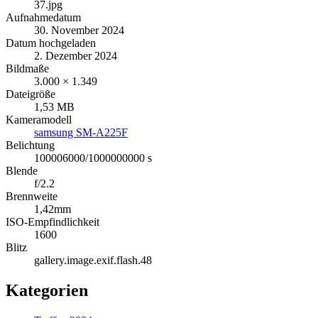
37.jpg
Aufnahmedatum
30. November 2024
Datum hochgeladen
2. Dezember 2024
Bildmaße
3.000 × 1.349
Dateigröße
1,53 MB
Kameramodell
samsung SM-A225F
Belichtung
100006000/1000000000 s
Blende
f/2.2
Brennweite
1,42mm
ISO-Empfindlichkeit
1600
Blitz
gallery.image.exif.flash.48
Kategorien