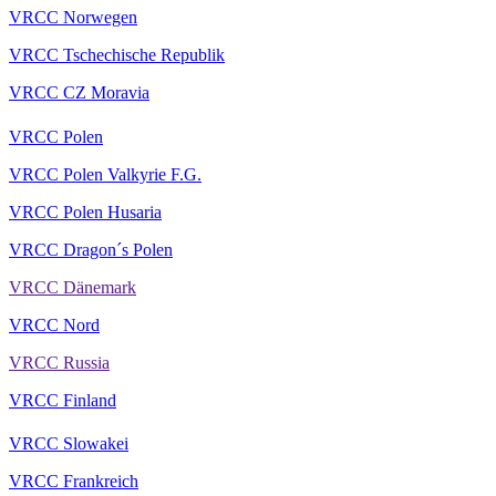
VRCC Norwegen
VRCC Tschechische Republik
VRCC CZ Moravia
VRCC Polen
VRCC Polen Valkyrie F.G.
VRCC Polen Husaria
VRCC Dragon´s Polen
VRCC Dänemark
VRCC Nord
VRCC Russia
VRCC Finland
VRCC Slowakei
VRCC Frankreich