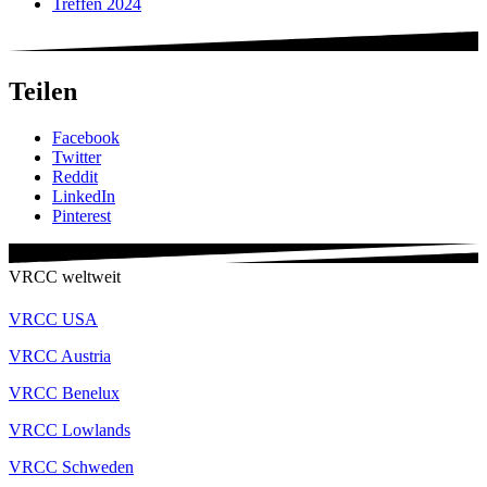
Treffen 2024
Teilen
Facebook
Twitter
Reddit
LinkedIn
Pinterest
VRCC weltweit
VRCC USA
VRCC Austria
VRCC Benelux
VRCC Lowlands
VRCC Schweden