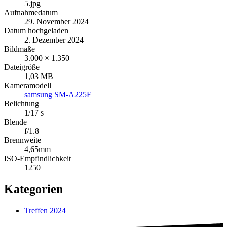
5.jpg
Aufnahmedatum
29. November 2024
Datum hochgeladen
2. Dezember 2024
Bildmaße
3.000 × 1.350
Dateigröße
1,03 MB
Kameramodell
samsung SM-A225F
Belichtung
1/17 s
Blende
f/1.8
Brennweite
4,65mm
ISO-Empfindlichkeit
1250
Kategorien
Treffen 2024