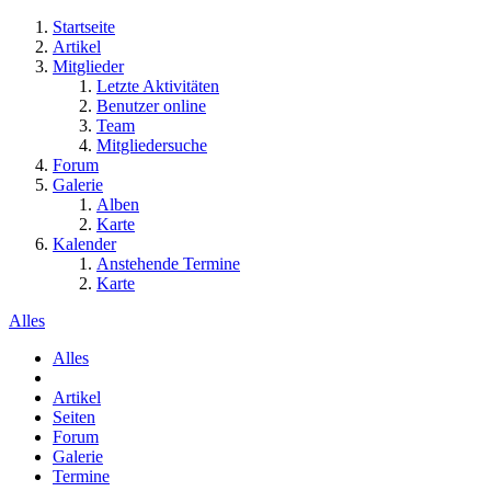
Startseite
Artikel
Mitglieder
Letzte Aktivitäten
Benutzer online
Team
Mitgliedersuche
Forum
Galerie
Alben
Karte
Kalender
Anstehende Termine
Karte
Alles
Alles
Artikel
Seiten
Forum
Galerie
Termine