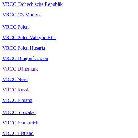
VRCC Tschechische Republik
VRCC CZ Moravia
VRCC Polen
VRCC Polen Valkyrie F.G.
VRCC Polen Husaria
VRCC Dragon´s Polen
VRCC Dänemark
VRCC Nord
VRCC Russia
VRCC Finland
VRCC Slowakei
VRCC Frankreich
VRCC Lettland