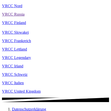
VRCC Nord
VRCC Russia
VRCC Finland
VRCC Slowakei
VRCC Frankreich
VRCC Lettland
VRCC Legendary
VRCC Irland
VRCC Schweiz
VRCC Italien
VRCC United Kingdom
Datenschutzerklärung