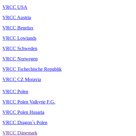
VRCC USA
VRCC Austria
VRCC Benelux
VRCC Lowlands
VRCC Schweden
VRCC Norwegen
VRCC Tschechische Republik
VRCC CZ Moravia
VRCC Polen
VRCC Polen Valkyrie F.G.
VRCC Polen Husaria
VRCC Dragon´s Polen
VRCC Dänemark