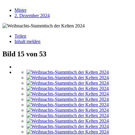
Mister
2. Dezember 2024
Teilen
Inhalt melden
Bild 15 von 53