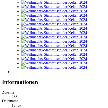
Informationen
Zugriffe
233
Dateiname
15.jpg