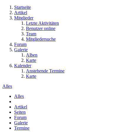
Startseite
Artikel
Mitglieder
Letzte Aktivitäten
Benutzer online
Team
Mitgliedersuche
Forum
Galerie
Alben
Karte
Kalender
Anstehende Termine
Karte
Alles
Alles
Artikel
Seiten
Forum
Galerie
Termine