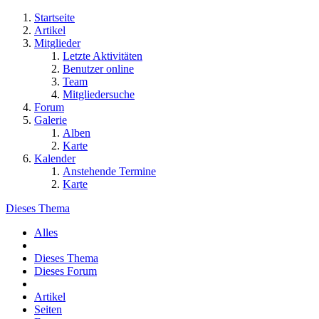
Startseite
Artikel
Mitglieder
Letzte Aktivitäten
Benutzer online
Team
Mitgliedersuche
Forum
Galerie
Alben
Karte
Kalender
Anstehende Termine
Karte
Dieses Thema
Alles
Dieses Thema
Dieses Forum
Artikel
Seiten