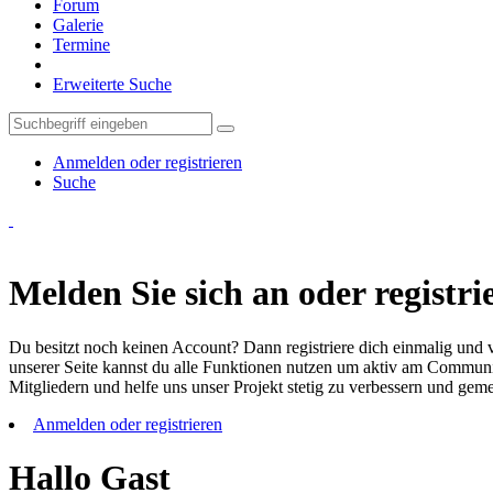
Forum
Galerie
Termine
Erweiterte Suche
Anmelden oder registrieren
Suche
Melden Sie sich an oder registrie
Du besitzt noch keinen Account? Dann registriere dich einmalig und v
unserer Seite kannst du alle Funktionen nutzen um aktiv am Community
Mitgliedern und helfe uns unser Projekt stetig zu verbessern und ge
Anmelden oder registrieren
Hallo Gast