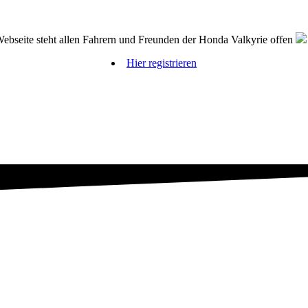
bseite steht allen Fahrern und Freunden der Honda Valkyrie offen
Hier registrieren