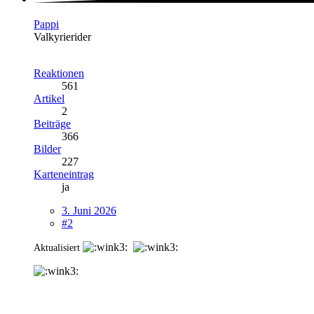
Pappi
Valkyrierider
Reaktionen
561
Artikel
2
Beiträge
366
Bilder
227
Karteneintrag
ja
3. Juni 2026
#2
Aktualisiert