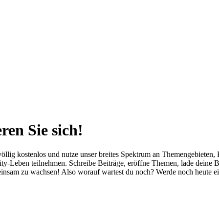
ren Sie sich!
öllig kostenlos und nutze unser breites Spektrum an Themengebieten, Fe
-Leben teilnehmen. Schreibe Beiträge, eröffne Themen, lade deine Bild
meinsam zu wachsen! Also worauf wartest du noch? Werde noch heute ei