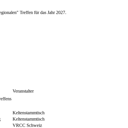
regionalen" Treffen für das Jahr 2027.
Veranstalter
reffens
Keltenstammtisch
g
Keltenstammtisch
VRCC Schweiz