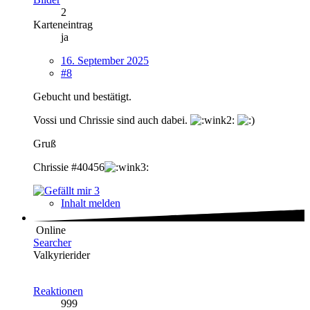
2
Karteneintrag
ja
16. September 2025
#8
Gebucht und bestätigt.
Vossi und Chrissie sind auch dabei.
Gruß
Chrissie #40456
3
Inhalt melden
Online
Searcher
Valkyrierider
Reaktionen
999