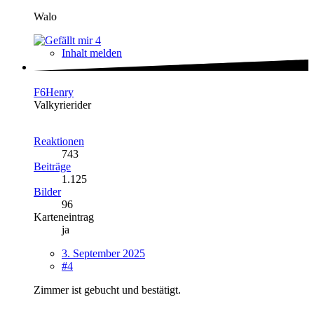
Walo
4
Inhalt melden
F6Henry
Valkyrierider
Reaktionen
743
Beiträge
1.125
Bilder
96
Karteneintrag
ja
3. September 2025
#4
Zimmer ist gebucht und bestätigt.