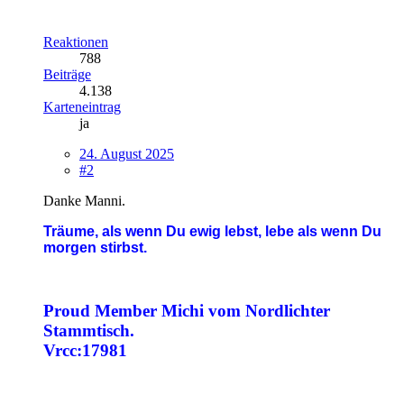
Reaktionen
788
Beiträge
4.138
Karteneintrag
ja
24. August 2025
#2
Danke Manni.
Träume, als wenn Du ewig lebst,
lebe als wenn Du
morgen stirbst.
Proud Member Michi vom Nordlichter
Stammtisch.
Vrcc:17981