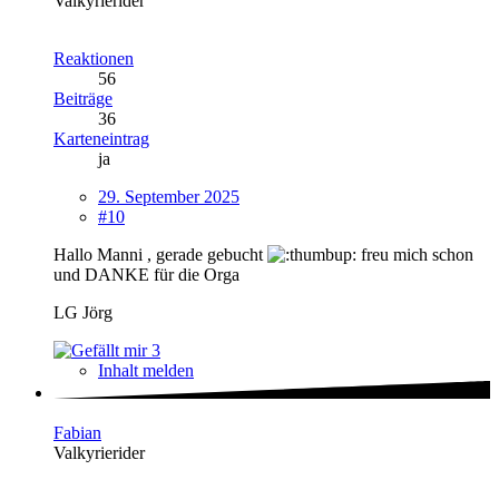
Valkyrierider
Reaktionen
56
Beiträge
36
Karteneintrag
ja
29. September 2025
#10
Hallo Manni , gerade gebucht
freu mich schon
und DANKE für die Orga
LG Jörg
3
Inhalt melden
Fabian
Valkyrierider