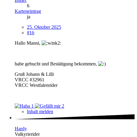
Bilder
6
Karteneintrag
ja
25. Oktober 2025
#16
Hallo Manni,
habe gebucht und Bestätigung bekommen,
Gruß Johann & Lilli
VRCC #32961
VRCC Westfalenrider
1
2
Inhalt melden
Hardy
Valkyrierider