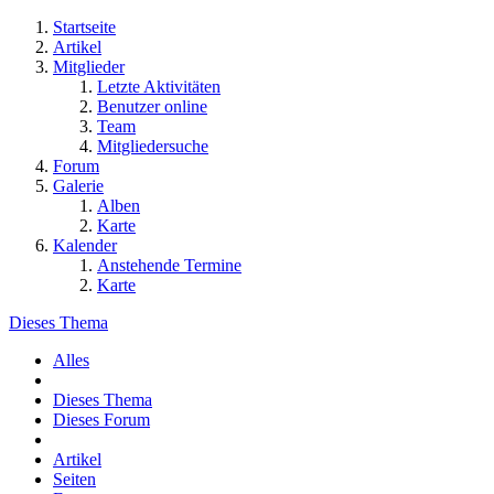
Startseite
Artikel
Mitglieder
Letzte Aktivitäten
Benutzer online
Team
Mitgliedersuche
Forum
Galerie
Alben
Karte
Kalender
Anstehende Termine
Karte
Dieses Thema
Alles
Dieses Thema
Dieses Forum
Artikel
Seiten