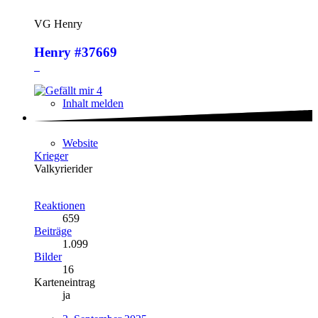
VG Henry
Henry #37669
4
Inhalt melden
Website
Krieger
Valkyrierider
Reaktionen
659
Beiträge
1.099
Bilder
16
Karteneintrag
ja