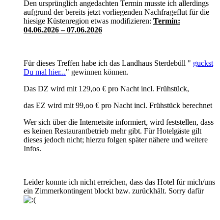
Den ursprünglich angedachten Termin musste ich allerdings
aufgrund der bereits jetzt vorliegenden Nachfrageflut für die
hiesige Küstenregion etwas modifizieren:
Termin:
04.06.2026 – 07.06.2026
Für dieses Treffen habe ich das Landhaus Sterdebüll "
guckst
Du mal hier...
" gewinnen können.
Das DZ wird mit 129,oo € pro Nacht incl. Frühstück,
das EZ wird mit 99,oo € pro Nacht incl. Frühstück berechnet
Wer sich über die Internetsite informiert, wird feststellen, dass
es keinen Restaurantbetrieb mehr gibt. Für Hotelgäste gilt
dieses jedoch nicht; hierzu folgen später nähere und weitere
Infos.
Leider konnte ich nicht erreichen, dass das Hotel für mich/uns
ein Zimmerkontingent blockt bzw. zurückhält. Sorry dafür