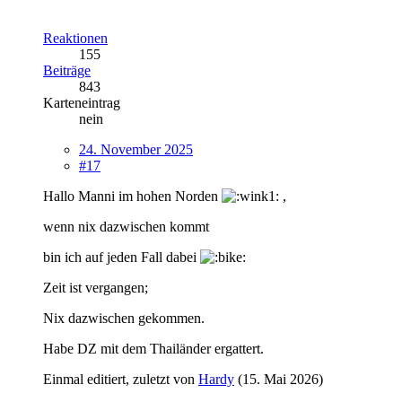
Reaktionen
155
Beiträge
843
Karteneintrag
nein
24. November 2025
#17
Hallo Manni im hohen Norden
,
wenn nix dazwischen kommt
bin ich auf jeden Fall dabei
Zeit ist vergangen;
Nix dazwischen gekommen.
Habe DZ mit dem Thailänder ergattert.
Einmal editiert, zuletzt von
Hardy
(
15. Mai 2026
)