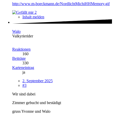
http://www.m-boeckmann.de/NordlichtMichiHHMemory.gif
2
Inhalt melden
Walo
Valkyrierider
Reaktionen
160
Beiträge
330
Karteneintrag
ja
2. September 2025
#3
Wir sind dabei
Zimmer gebucht und bestädigt
gruss Yvonne und Walo