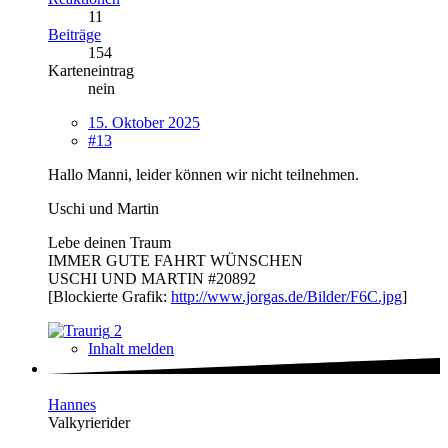
11
Beiträge
154
Karteneintrag
nein
15. Oktober 2025
#13
Hallo Manni, leider können wir nicht teilnehmen.
Uschi und Martin
Lebe deinen Traum
IMMER GUTE FAHRT WÜNSCHEN
USCHI UND MARTIN #20892
[Blockierte Grafik:
http://www.jorgas.de/Bilder/F6C.jpg
]
2
Inhalt melden
Hannes
Valkyrierider