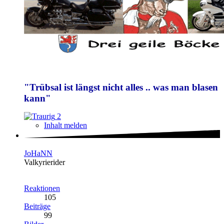
"Trübsal ist längst nicht alles .. was man blasen
kann"
2
Inhalt melden
JoHaNN
Valkyrierider
Reaktionen
105
Beiträge
99