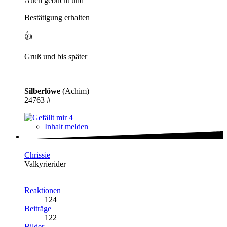
Auch gebucht und
Bestätigung erhalten
👍
Gruß und bis später
Silberlöwe
(Achim)
24763 #
4
Inhalt melden
Chrissie
Valkyrierider
Reaktionen
124
Beiträge
122
Bilder