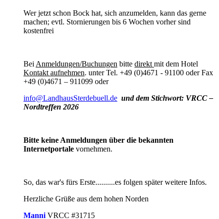
Wer jetzt schon Bock hat, sich anzumelden, kann das gerne
machen; evtl. Stornierungen bis 6 Wochen vorher sind
kostenfrei
Bei
Anmeldungen/Buchungen
bitte
direkt
mit dem Hotel
Kontakt aufnehmen
. unter Tel. +49 (0)4671 - 91100 oder Fax
+49 (0)4671 – 911099 oder
info@LandhausSterdebuell.de
und dem Stichwort: VRCC –
Nordtreffen 2026
Bitte keine Anmeldungen über die bekannten
Internetportale
vornehmen.
So, das war's fürs Erste..........es folgen später weitere Infos.
Herzliche Grüße aus dem hohen Norden
Manni
VRCC #31715