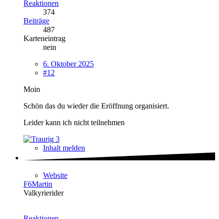
Reaktionen
374
Beiträge
487
Karteneintrag
nein
6. Oktober 2025
#12
Moin
Schön das du wieder die Eröffnung organisiert.
Leider kann ich nicht teilnehmen
3
Inhalt melden
Website
F6Martin
Valkyrierider
Reaktionen