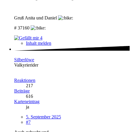
Gruß Anita und Daniel
# 37160
4
Inhalt melden
Silberlöwe
Valkyrierider
Reaktionen
217
Beiträge
616
Karteneintrag
ja
5. September 2025
#7