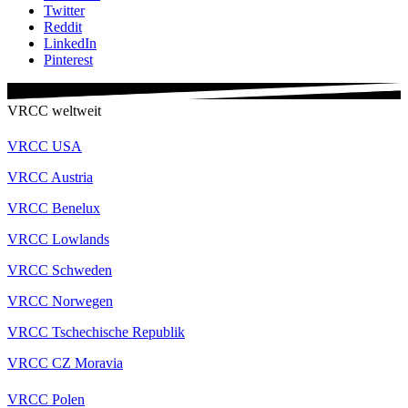
Twitter
Reddit
LinkedIn
Pinterest
VRCC weltweit
VRCC USA
VRCC Austria
VRCC Benelux
VRCC Lowlands
VRCC Schweden
VRCC Norwegen
VRCC Tschechische Republik
VRCC CZ Moravia
VRCC Polen