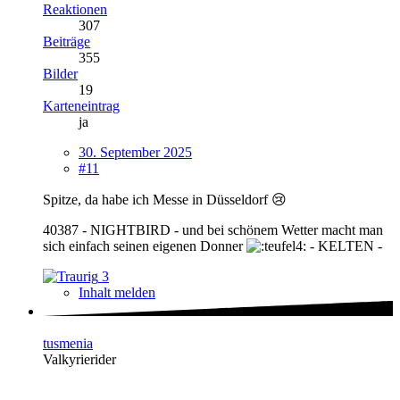
Reaktionen
307
Beiträge
355
Bilder
19
Karteneintrag
ja
30. September 2025
#11
Spitze, da habe ich Messe in Düsseldorf 😢
40387 - NIGHTBIRD - und bei schönem Wetter macht man
sich einfach seinen eigenen Donner
- KELTEN -
3
Inhalt melden
tusmenia
Valkyrierider