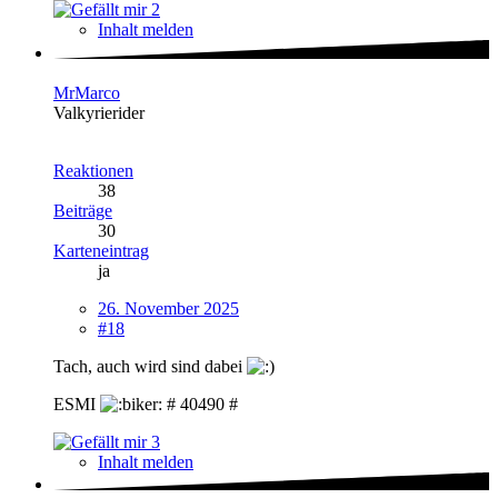
2
Inhalt melden
MrMarco
Valkyrierider
Reaktionen
38
Beiträge
30
Karteneintrag
ja
26. November 2025
#18
Tach, auch wird sind dabei
ESMI
# 40490 #
3
Inhalt melden