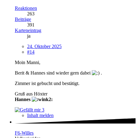
Reaktionen
263
Beiträge
391
Karteneintrag
ja
24. Oktober 2025
#14
Moin Manni,
Berit & Hannes sind wieder gern dabei
.
Zimmer ist gebucht und bestätigt.
Gruß aus Höxter
Hannes
3
Inhalt melden
F6-Willes