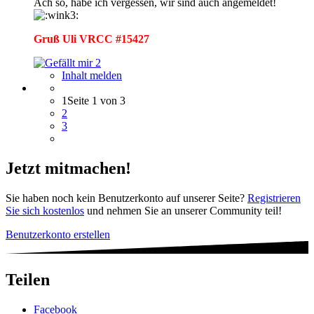
Ach so, habe ich vergessen, wir sind auch angemeldet!
Gruß Uli VRCC #15427
2
Inhalt melden
1
Seite 1 von 3
2
3
Jetzt mitmachen!
Sie haben noch kein Benutzerkonto auf unserer Seite?
Registrieren
Sie sich kostenlos
und nehmen Sie an unserer Community teil!
Benutzerkonto erstellen
Teilen
Facebook