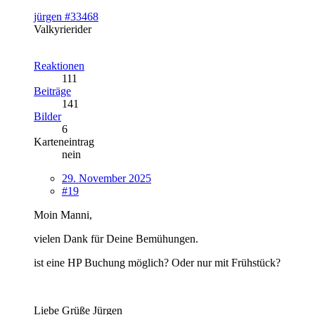
jürgen #33468
Valkyrierider
Reaktionen
111
Beiträge
141
Bilder
6
Karteneintrag
nein
29. November 2025
#19
Moin Manni,
vielen Dank für Deine Bemühungen.
ist eine HP Buchung möglich? Oder nur mit Frühstück?
Liebe Grüße Jürgen