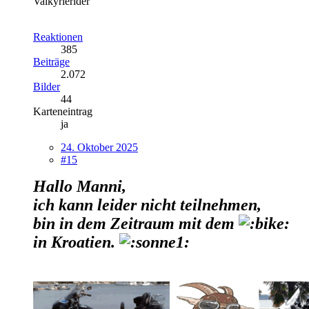
Valkyrierider
Reaktionen
385
Beiträge
2.072
Bilder
44
Karteneintrag
ja
24. Oktober 2025
#15
Hallo Manni,
ich kann leider nicht teilnehmen,
bin in dem Zeitraum mit dem
in Kroatien.