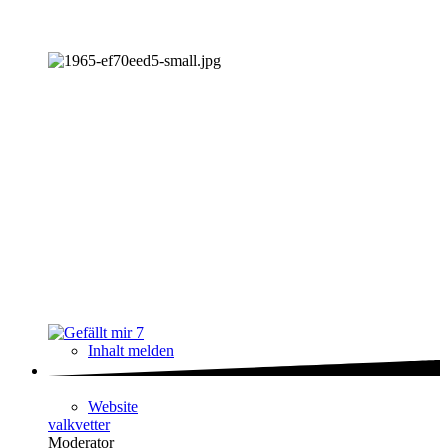
7
Inhalt melden
Website
valkvetter
Moderator