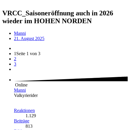
VRCC_Saisoneröffnung auch in 2026
wieder im HOHEN NORDEN
Manni
21. August 2025
1
Seite 1 von 3
2
3
Online
Manni
Valkyrierider
Reaktionen
1.129
Beiträge
813