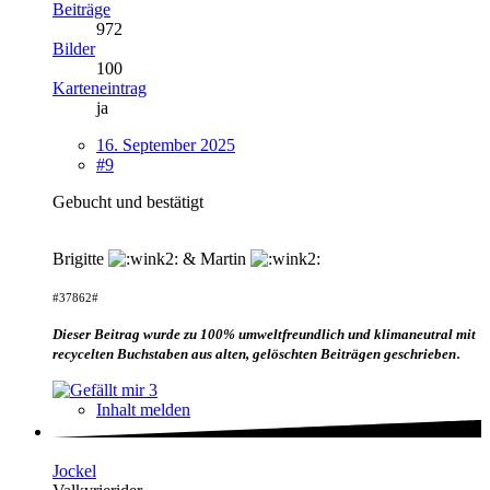
Beiträge
972
Bilder
100
Karteneintrag
ja
16. September 2025
#9
Gebucht und bestätigt
Brigitte
& Martin
#37862#
Dieser Beitrag wurde zu 100% umweltfreundlich und klimaneutral mit
.
recycelten Buchstaben aus alten, gelöschten Beiträgen geschrieben
3
Inhalt melden
Jockel