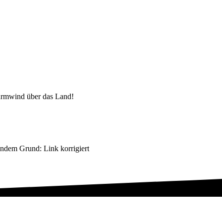
urmwind über das Land!
endem Grund: Link korrigiert