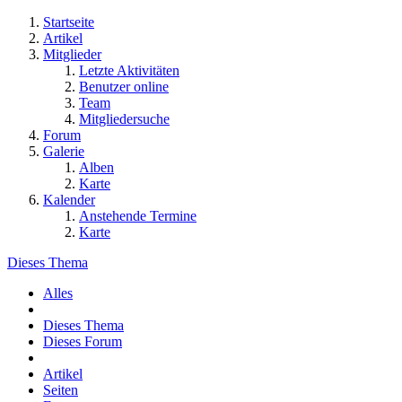
Startseite
Artikel
Mitglieder
Letzte Aktivitäten
Benutzer online
Team
Mitgliedersuche
Forum
Galerie
Alben
Karte
Kalender
Anstehende Termine
Karte
Dieses Thema
Alles
Dieses Thema
Dieses Forum
Artikel
Seiten