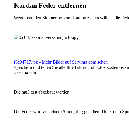
Kardan Feder entfernen
Wenn man den Simmering vom Kardan ziehen will, ist die Fed
f6c04717.jpg - Mehr Bilder auf Servimg.com sehen
Speichern und teilen Sie alle Ihre Bilder und Fotos kostenlos 
servimg.com
Die muß erst abgebaut werden.
Die Feder wird von einem Sprengring gehalten. Unter dem Spre