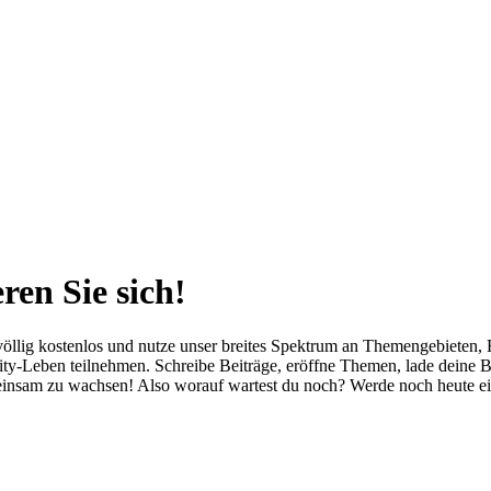
ren Sie sich!
öllig kostenlos und nutze unser breites Spektrum an Themengebieten, Fe
-Leben teilnehmen. Schreibe Beiträge, eröffne Themen, lade deine Bild
meinsam zu wachsen! Also worauf wartest du noch? Werde noch heute ei