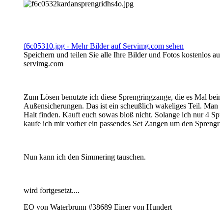
f6c05310.jpg - Mehr Bilder auf Servimg.com sehen
Speichern und teilen Sie alle Ihre Bilder und Fotos kostenlos 
servimg.com
Zum Lösen benutzte ich diese Sprengringzange, die es Mal b
Außensicherungen. Das ist ein scheußlich wakeliges Teil. Man 
Halt finden. Kauft euch sowas bloß nicht. Solange ich nur 4 S
kaufe ich mir vorher ein passendes Set Zangen um den Sprengr
Nun kann ich den Simmering tauschen.
wird fortgesetzt....
EO von Waterbrunn #38689 Einer von Hundert