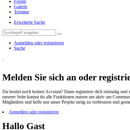
Forum
Galerie
Termine
Erweiterte Suche
Anmelden oder registrieren
Suche
Melden Sie sich an oder registrie
Du besitzt noch keinen Account? Dann registriere dich einmalig und v
unserer Seite kannst du alle Funktionen nutzen um aktiv am Community
Mitgliedern und helfe uns unser Projekt stetig zu verbessern und ge
Anmelden oder registrieren
Hallo Gast