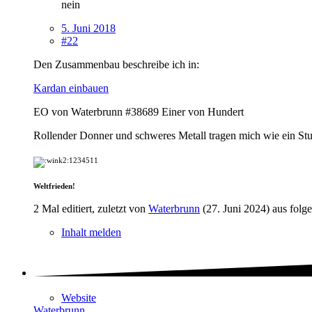
nein
5. Juni 2018
#22
Den Zusammenbau beschreibe ich in:
Kardan einbauen
EO von Waterbrunn #38689 Einer von Hundert
Rollender Donner und schweres Metall tragen mich wie ein St
1234511
Weltfrieden!
2 Mal editiert, zuletzt von
Waterbrunn
(
27. Juni 2024
) aus folg
Inhalt melden
Website
Waterbrunn