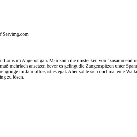
auf Servimg.com
eim Louis im Angebot gab. Man kann die umstecken von "zusammendrüc
muß mehrfach ansetzen bevor es gelingt die Zangenspitzen unter Spann
prengringe im Jahr öffne, ist es egal. Aber sollte sich nochmal eine W
ing zu lösen.