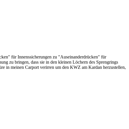
ken" für Innenssicherungen zu "Auseinanderdrücken" für
ung zu bringen, dass sie in den kleinen Löchern des Sprengrings
alküre in meinen Carport verirren um den KWZ am Kardan herzustellen,