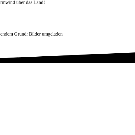
urmwind über das Land!
lgendem Grund: Bilder umgeladen