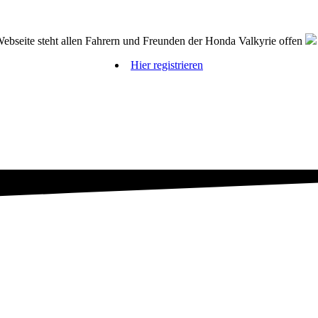
bseite steht allen Fahrern und Freunden der Honda Valkyrie offen
Hier registrieren