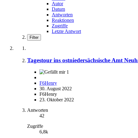
Autor
Datum
Antworten
Reaktionen
Zugriffe
Letzte Antwort
Filter
Tagestour ins ostniedersächsische Amt Neu
1
F6Henry
30. August 2022
F6Henry
23. Oktober 2022
Antworten
42
Zugriffe
6,8k