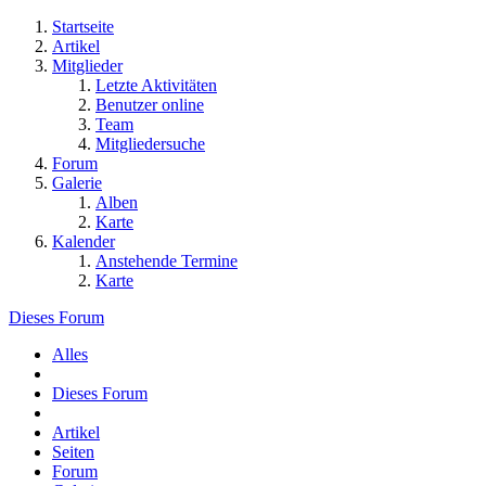
Startseite
Artikel
Mitglieder
Letzte Aktivitäten
Benutzer online
Team
Mitgliedersuche
Forum
Galerie
Alben
Karte
Kalender
Anstehende Termine
Karte
Dieses Forum
Alles
Dieses Forum
Artikel
Seiten
Forum