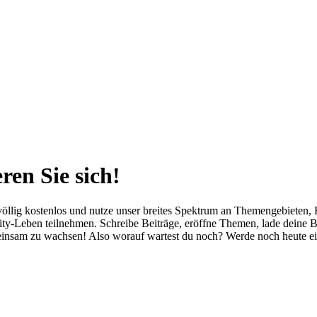
ren Sie sich!
öllig kostenlos und nutze unser breites Spektrum an Themengebieten, Fe
-Leben teilnehmen. Schreibe Beiträge, eröffne Themen, lade deine Bild
meinsam zu wachsen! Also worauf wartest du noch? Werde noch heute ei