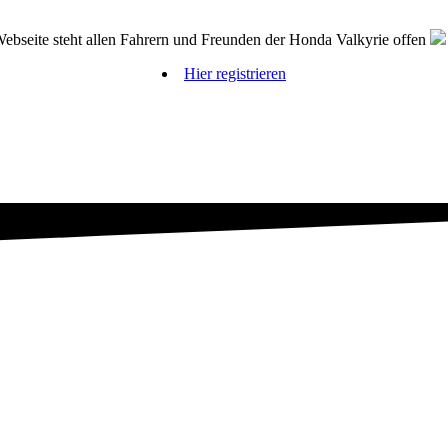
bseite steht allen Fahrern und Freunden der Honda Valkyrie offen
Hier registrieren